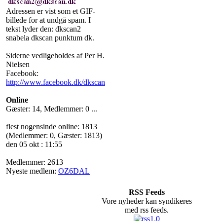
Adressen er vist som et GIF-
billede for at undgå spam. I
tekst lyder den: dkscan2
snabela dkscan punktum dk.
Siderne vedligeholdes af Per H.
Nielsen
Facebook:
http://www.facebook.dk/dkscan
Online
Gæster: 14, Medlemmer: 0 ...
flest nogensinde online: 1813
(Medlemmer: 0, Gæster: 1813)
den 05 okt : 11:55
Medlemmer: 2613
Nyeste medlem:
OZ6DAL
RSS Feeds
Vore nyheder kan syndikeres
med rss feeds.