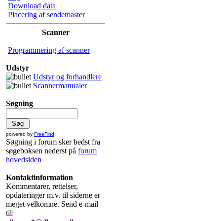
Download data
Placering af sendemaster
Scanner
Programmering af scanner
Udstyr
Udstyr og forhandlere
Scannermanualer
Søgning
powered by
FreeFind
Søgning i forum sker bedst fra
søgeboksen nederst på
forum
hovedsiden
Kontaktinformation
Kommentarer, rettelser,
opdateringer m.v. til siderne er
meget velkomne. Send e-mail
til: